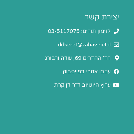
יצירת קשר
לזימון תורים: 03-5117075
ddkeret@zahav.net.il
רח' ההדרים 69, שדה ורבורג
עקבו אחרי בפייסבוק
ערוץ היוטיוב ד"ר דן קרת