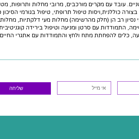
ים. עובד עם מקרים מורכבים, מרובי מחלות ותרופות, מט
רה כוללנית,ויסות טיפול תרופתי, טיפול בגורמי הסיכון כו
נסיון רב הן (חלק מהרשימה) מחלות מעי דלקתיות, מחלות א
ימה, התמודדות עם סרטן ומניעה וטיפול בירידה קוגניטיבית
נועה, כלים להפחתת מתח ולחץ והתמודדות עם אתגרי החיים 
שליחה